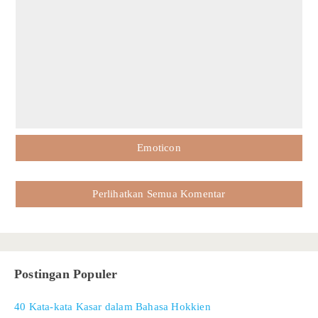
Emoticon
Perlihatkan Semua Komentar
Postingan Populer
40 Kata-kata Kasar dalam Bahasa Hokkien