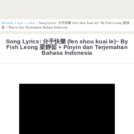
Beranda
»
lagu
»
video
»
Song Lyrics: 分手快樂 (fen shou kuai le)~ By Fish Leong 梁靜
茹 + Pinyin dan Terjemahan Bahasa Indonesia
Song Lyrics: 分手快樂 (fen shou kuai le)~ By
Fish Leong 梁靜茹 + Pinyin dan Terjemahan
Bahasa Indonesia