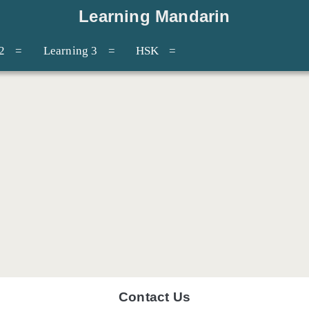
Learning Mandarin
2
Learning 3
HSK
Contact Us