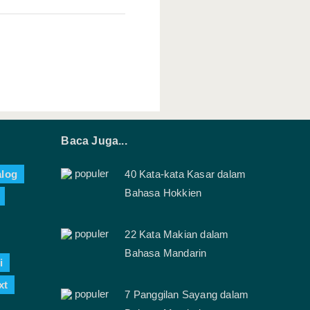
Baca Juga...
alog
40 Kata-kata Kasar dalam
Bahasa Hokkien
22 Kata Makian dalam
Bahasa Mandarin
i
xt
7 Panggilan Sayang dalam