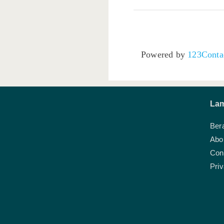
Powered by
123Conta
La
Ber
Abo
Con
Priv