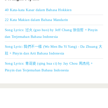
40 Kata-kata Kasar dalam Bahasa Hokkien
22 Kata Makian dalam Bahasa Mandarin
Song Lyrics: 过火 (guo huo) by Jeff Chang 张信哲 + Pinyin
dan Terjemahan Bahasa Indonesia
Song Lyric: 我們不一樣 (Wo Men Bu Yi Yang) - Da Zhuang 大
壯 + Pinyin dan Arti Bahasa Indonesia
Song Lyrics: 青花瓷 (qing hua ci) by Jay Chou 周杰伦 +
Pinyin dan Terjemahan Bahasa Indonesia