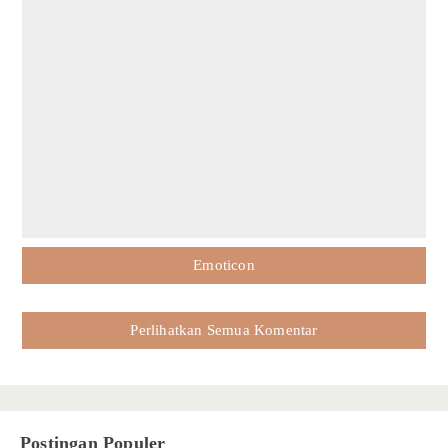
Emoticon
Perlihatkan Semua Komentar
Postingan Populer