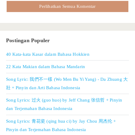
Perlihatkan Semua Komentar
Postingan Populer
40 Kata-kata Kasar dalam Bahasa Hokkien
22 Kata Makian dalam Bahasa Mandarin
Song Lyric: 我們不一樣 (Wo Men Bu Yi Yang) - Da Zhuang 大
壯 + Pinyin dan Arti Bahasa Indonesia
Song Lyrics: 过火 (guo huo) by Jeff Chang 张信哲 + Pinyin
dan Terjemahan Bahasa Indonesia
Song Lyrics: 青花瓷 (qing hua ci) by Jay Chou 周杰伦 +
Pinyin dan Terjemahan Bahasa Indonesia