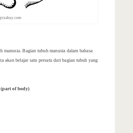
pixabay.com
buh manusia. Bagian tubuh manusia dalam bahasa
ita akan belajar satu persatu dari bagian tubuh yang
 (part of body)