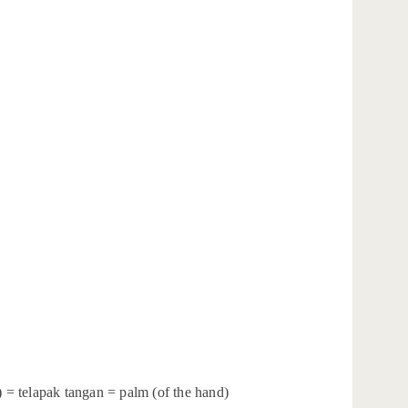
 = telapak tangan = palm (of the hand)