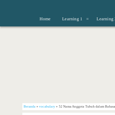
Home
Learning 1
Learning 
Beranda
»
vocabulary
»
52 Nama Anggota Tubuh dalam Bahasa 