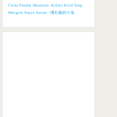
Cerita Pendek Mandarin: Kelinci Kecil Yang
Mengerti Sopan Santun ~懂礼貌的小兔