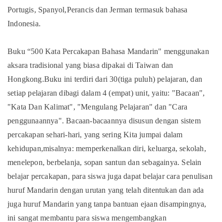
Portugis, Spanyol,Perancis dan Jerman termasuk bahasa
Indonesia.
Buku “500 Kata Percakapan Bahasa Mandarin" menggunakan
aksara tradisional yang biasa dipakai di Taiwan dan
Hongkong.Buku ini terdiri dari 30(tiga puluh) pelajaran, dan
setiap pelajaran dibagi dalam 4 (empat) unit, yaitu: "Bacaan",
"Kata Dan Kalimat", "Mengulang Pelajaran" dan "Cara
penggunaannya". Bacaan-bacaannya disusun dengan sistem
percakapan sehari-hari, yang sering Kita jumpai dalam
kehidupan,misalnya: memperkenalkan diri, keluarga, sekolah,
menelepon, berbelanja, sopan santun dan sebagainya. Selain
belajar percakapan, para siswa juga dapat belajar cara penulisan
huruf Mandarin dengan urutan yang telah ditentukan dan ada
juga huruf Mandarin yang tanpa bantuan ejaan disampingnya,
ini sangat membantu para siswa mengembangkan