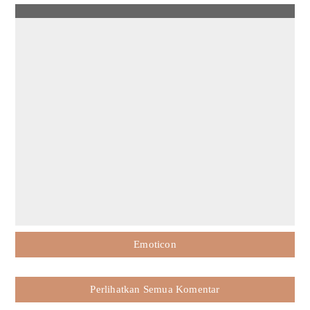
Emoticon
Perlihatkan Semua Komentar