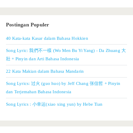
Postingan Populer
40 Kata-kata Kasar dalam Bahasa Hokkien
Song Lyric: 我們不一樣 (Wo Men Bu Yi Yang) - Da Zhuang 大
壯 + Pinyin dan Arti Bahasa Indonesia
22 Kata Makian dalam Bahasa Mandarin
Song Lyrics: 过火 (guo huo) by Jeff Chang 张信哲 + Pinyin
dan Terjemahan Bahasa Indonesia
Song Lyrics : 小幸运(xiao xing yun) by Hebe Tian