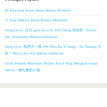
40 Kata-kata Kasar dalam Bahasa Hokkien
22 Kata Makian dalam Bahasa Mandarin
Song Lyrics: 过火 (guo huo) by Jeff Chang 张信哲 + Pinyin
dan Terjemahan Bahasa Indonesia
Song Lyric: 我們不一樣 (Wo Men Bu Yi Yang) - Da Zhuang 大
壯 + Pinyin dan Arti Bahasa Indonesia
Cerita Pendek Mandarin: Kelinci Kecil Yang Mengerti Sopan
Santun ~懂礼貌的小兔