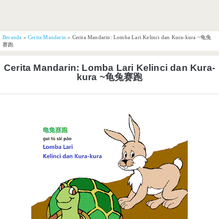
Beranda
»
Cerita Mandarin
»
Cerita Mandarin: Lomba Lari Kelinci dan Kura-kura ~龟兔
赛跑
Cerita Mandarin: Lomba Lari Kelinci dan Kura-
kura ~龟兔赛跑