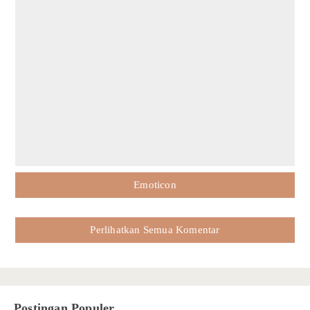
Emoticon
Perlihatkan Semua Komentar
Postingan Populer