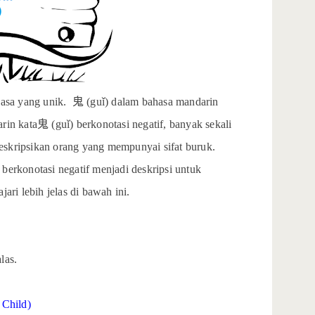
asa yang unik.
鬼
(guǐ) dalam bahasa mandarin
rin kata
鬼
(guǐ) berkonotasi negatif, banyak sekali
eskripsikan orang yang mempunyai sifat buruk.
t berkonotasi negatif menjadi deskripsi untuk
jari lebih jelas di bawah ini.
las.
 Child)