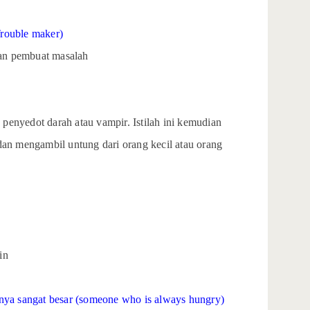
Trouble maker)
etan pembuat masalah
an penyedot darah atau vampir. Istilah ini kemudian
an mengambil untung dari orang kecil atau orang
in
nya sangat besar (someone who is always hungry)