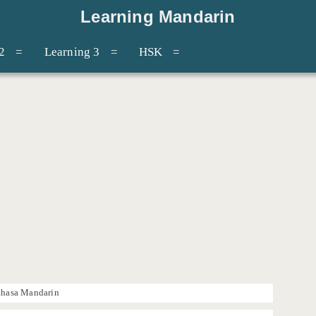
Learning Mandarin
2
Learning 3
HSK
ahasa Mandarin