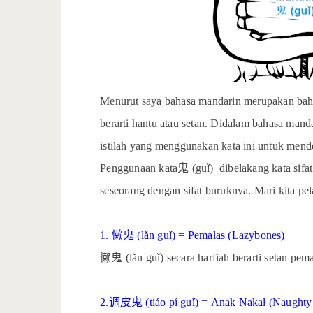
Menurut saya bahasa mandarin merupakan bah
berarti hantu atau setan. Didalam bahasa manda
istilah yang menggunakan kata ini untuk mend
Penggunaan kata
鬼
(guǐ)
dibelakang kata sifa
seseorang dengan sifat buruknya. Mari kita pela
1.
懒鬼
(lǎn guǐ) = Pemalas (Lazybones)
懒鬼
(lǎn guǐ) secara harfiah berarti setan pema
2.
调皮鬼
(tiáo pí guǐ) = Anak Nakal (Naughty