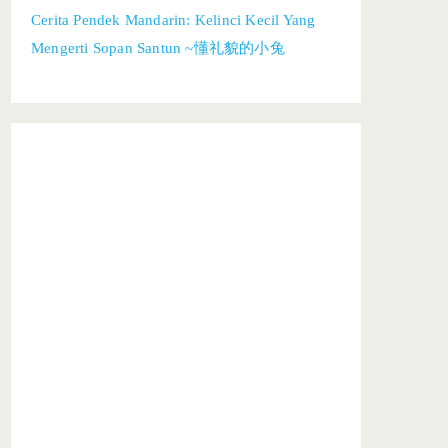
Cerita Pendek Mandarin: Kelinci Kecil Yang
Mengerti Sopan Santun ~懂礼貌的小兔