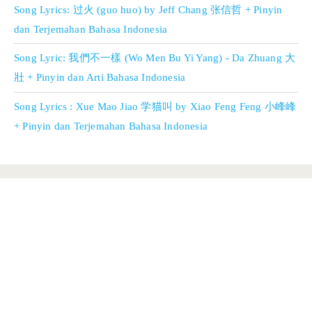
Song Lyrics: 过火 (guo huo) by Jeff Chang 张信哲 + Pinyin
dan Terjemahan Bahasa Indonesia
Song Lyric: 我們不一樣 (Wo Men Bu Yi Yang) - Da Zhuang 大
壯 + Pinyin dan Arti Bahasa Indonesia
Song Lyrics : Xue Mao Jiao 学猫叫 by Xiao Feng Feng 小峰峰
+ Pinyin dan Terjemahan Bahasa Indonesia