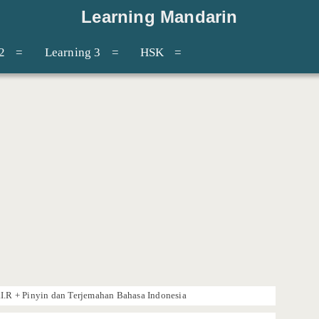
Learning Mandarin
2
Learning 3
HSK
I.R + Pinyin dan Terjemahan Bahasa Indonesia