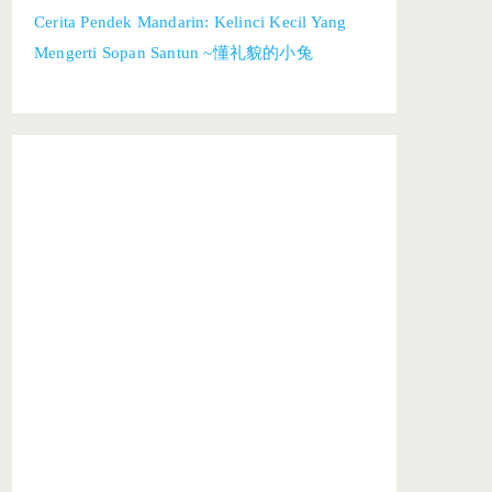
Cerita Pendek Mandarin: Kelinci Kecil Yang
Mengerti Sopan Santun ~懂礼貌的小兔