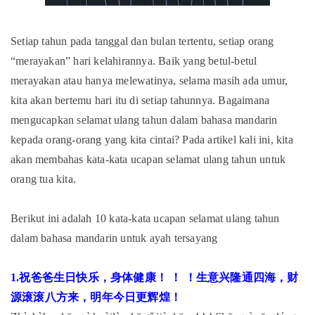
Setiap tahun pada tanggal dan bulan tertentu, setiap orang
“merayakan” hari kelahirannya. Baik yang betul-betul
merayakan atau hanya melewatinya, selama masih ada umur,
kita akan bertemu hari itu di setiap tahunnya. Bagaimana
mengucapkan selamat ulang tahun dalam bahasa mandarin
kepada orang-orang yang kita cintai? Pada artikel kali ini, kita
akan membahas kata-kata ucapan selamat ulang tahun untuk
orang tua kita.
Berikut ini adalah 10 kata-kata ucapan selamat ulang tahun
dalam bahasa mandarin untuk ayah tersayang
1.祝爸爸生日快乐，身体健康！ ！ ！生意兴隆通四海，财
源滚滚八方来，明年今日更辉煌！