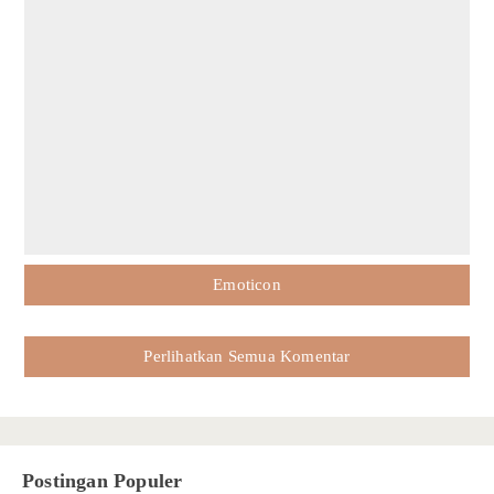
Emoticon
Perlihatkan Semua Komentar
Postingan Populer