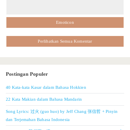
Emoticon
Perlihatkan Semua Komentar
Postingan Populer
40 Kata-kata Kasar dalam Bahasa Hokkien
22 Kata Makian dalam Bahasa Mandarin
Song Lyrics: 过火 (guo huo) by Jeff Chang 张信哲 + Pinyin
dan Terjemahan Bahasa Indonesia