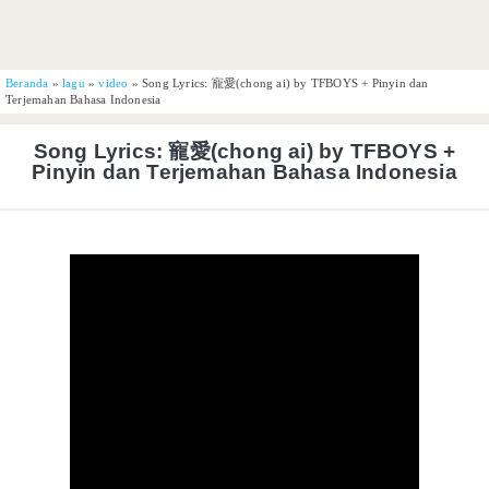
Beranda
»
lagu
»
video
»
Song Lyrics: 寵愛(chong ai) by TFBOYS + Pinyin dan
Terjemahan Bahasa Indonesia
Song Lyrics: 寵愛(chong ai) by TFBOYS +
Pinyin dan Terjemahan Bahasa Indonesia