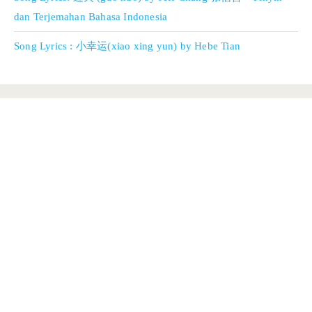
dan Terjemahan Bahasa Indonesia
Song Lyrics : 小幸运(xiao xing yun) by Hebe Tian