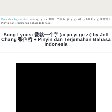
Beranda
»
lagu
»
video
»
Song Lyrics: 爱就一个字 (ai jiu yi ge zi) by Jeff Chang 張信哲 +
Pinyin dan Terjemahan Bahasa Indonesia
Song Lyrics: 爱就一个字 (ai jiu yi ge zi) by Jeff
Chang 張信哲 + Pinyin dan Terjemahan Bahasa
Indonesia