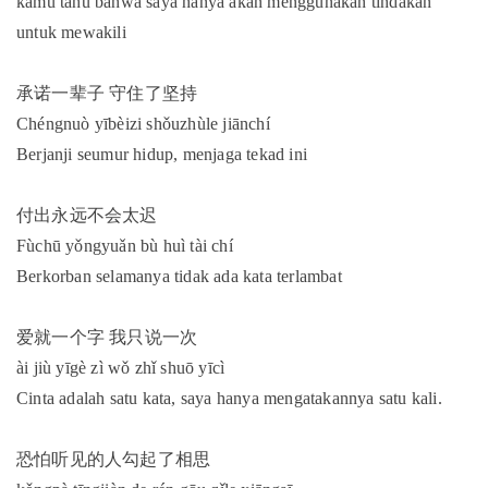
kamu tahu bahwa saya hanya akan menggunakan tindakan
untuk mewakili
承诺一辈子 守住了坚持
Chéngnuò yībèizi shǒuzhùle jiānchí
Berjanji seumur hidup, menjaga tekad ini
付出永远不会太迟
Fùchū yǒngyuǎn bù huì tài chí
Berkorban selamanya tidak ada kata terlambat
爱就一个字 我只说一次
ài jiù yīgè zì wǒ zhǐ shuō yīcì
Cinta adalah satu kata, saya hanya mengatakannya satu kali.
恐怕听见的人勾起了相思