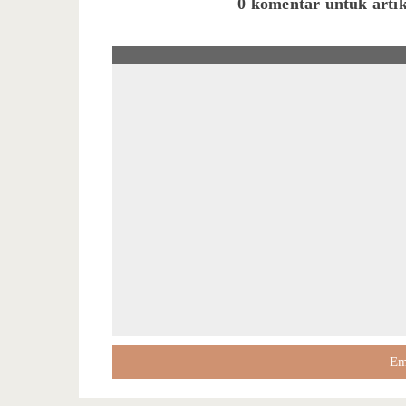
0 komentar untuk artik
Em