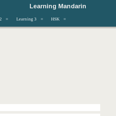
Learning Mandarin
2
Learning 3
HSK