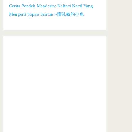
Cerita Pendek Mandarin: Kelinci Kecil Yang
Mengerti Sopan Santun ~懂礼貌的小兔