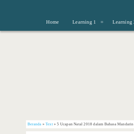
Home
Learning 1
Learning 
Beranda
»
Text
»
5 Ucapan Natal 2018 dalam Bahasa Mandarin