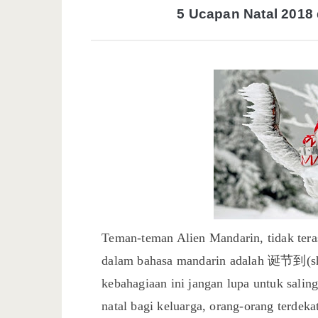
5 Ucapan Natal 2018
Teman-teman Alien Mandarin, tidak teras
dalam bahasa mandarin adalah 诞节到(shè
kebahagiaan ini jangan lupa untuk sal
natal bagi keluarga, orang-orang terde