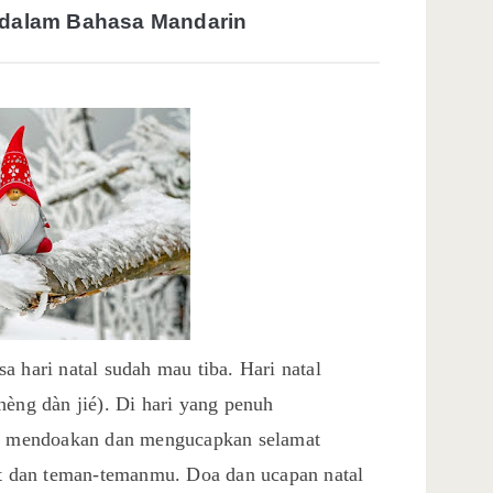
 dalam Bahasa Mandarin
a hari natal sudah mau tiba. Hari natal
ng dàn jié). Di hari yang penuh
ing mendoakan dan mengucapkan selamat
kat dan teman-temanmu. Doa dan ucapan natal