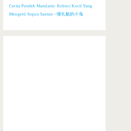
Cerita Pendek Mandarin: Kelinci Kecil Yang
Mengerti Sopan Santun ~懂礼貌的小兔