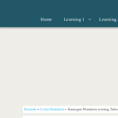
Home
Learning 1
Learning 
Beranda
»
Cerita Mandarin
»
Karangan Mandarin tentang Tahu