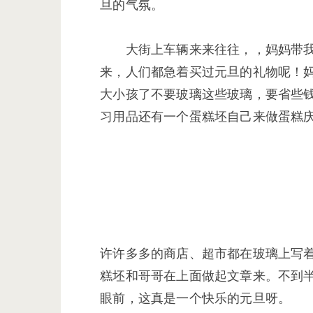
旦的气氛。
大街上车辆来来往往，，妈妈带我
来，人们都急着买过元旦的礼物呢！妈
大小孩了不要玻璃这些玻璃，要省些钱
习用品还有一个蛋糕坯自己来做蛋糕
许许多多的商店、超市都在玻璃上写
糕坯和哥哥在上面做起文章来。不到
眼前，这真是一个快乐的元旦呀。