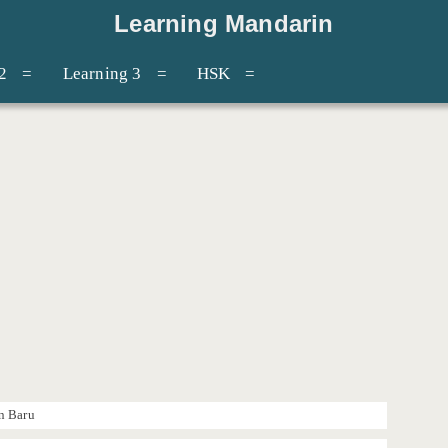
Learning Mandarin
2
Learning 3
HSK
n Baru