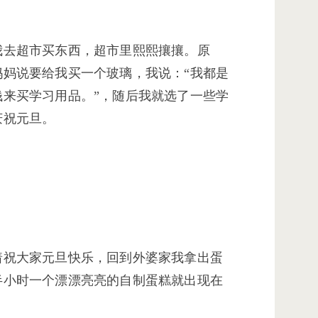
去超市买东西，超市里熙熙攘攘。原
妈说要给我买一个玻璃，我说：“我都是
来买学习用品。”，随后我就选了一些学
庆祝元旦。
着祝大家元旦快乐，回到外婆家我拿出蛋
半小时一个漂漂亮亮的自制蛋糕就出现在