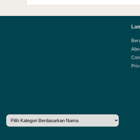
La
Ber
Abo
Con
Priv