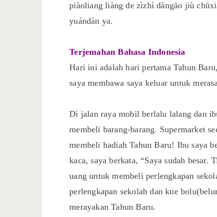
piàoliang liàng de zìzhì dàngāo jiù chūx
yuándàn ya.
Terjemahan Bahasa Indonesia
Hari ini adalah hari pertama Tahun Baru,
saya membawa saya keluar untuk merasa
Di jalan raya mobil berlalu lalang dan
membeli barang-barang. Supermarket sed
membeli hadiah Tahun Baru! Ibu saya b
kaca, saya berkata, “Saya sudah besar. T
uang untuk membeli perlengkapan sekol
perlengkapan sekolah dan kue bolu(bel
merayakan Tahun Baru.