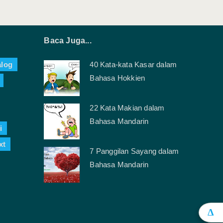
Baca Juga...
alog
40 Kata-kata Kasar dalam
Bahasa Hokkien
22 Kata Makian dalam
Bahasa Mandarin
i
xt
7 Panggilan Sayang dalam
Bahasa Mandarin
Δ