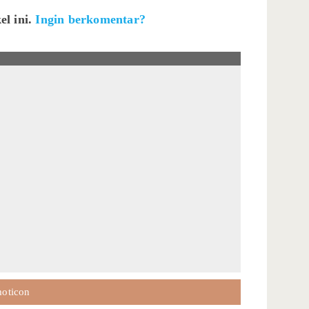
el ini.
Ingin berkomentar?
oticon