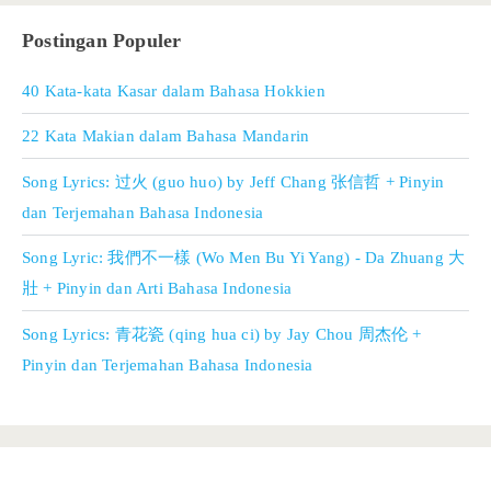
Postingan Populer
40 Kata-kata Kasar dalam Bahasa Hokkien
22 Kata Makian dalam Bahasa Mandarin
Song Lyrics: 过火 (guo huo) by Jeff Chang 张信哲 + Pinyin
dan Terjemahan Bahasa Indonesia
Song Lyric: 我們不一樣 (Wo Men Bu Yi Yang) - Da Zhuang 大
壯 + Pinyin dan Arti Bahasa Indonesia
Song Lyrics: 青花瓷 (qing hua ci) by Jay Chou 周杰伦 +
Pinyin dan Terjemahan Bahasa Indonesia