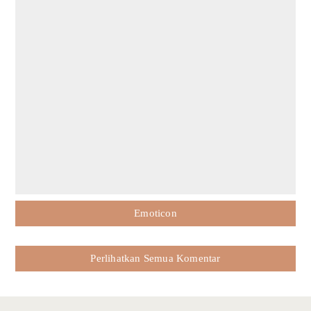
Emoticon
Perlihatkan Semua Komentar