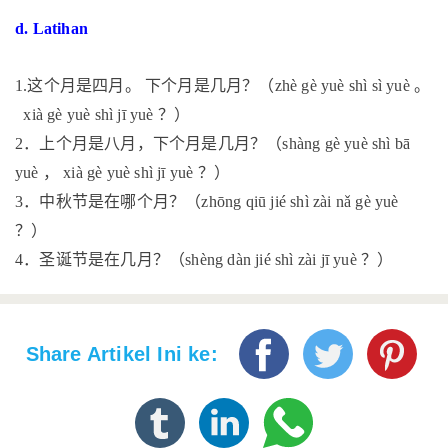
d. Latihan
这个月是四月。
下个月是几月？（
。
1.
zhè gè yuè shì sì yuè
？）
xià gè yuè shì jī yuè
．上个月是八月，下个月是几月？（
2
shàng gè yuè shì bā
，
？）
yuè
xià gè yuè shì jī yuè
．中秋节是在哪个月？（
3
zhōng qiū jié shì zài nǎ gè yuè
？）
．圣诞节是在几月？（
？）
4
shèng dàn jié shì zài jī yuè
Share Artikel Ini ke: