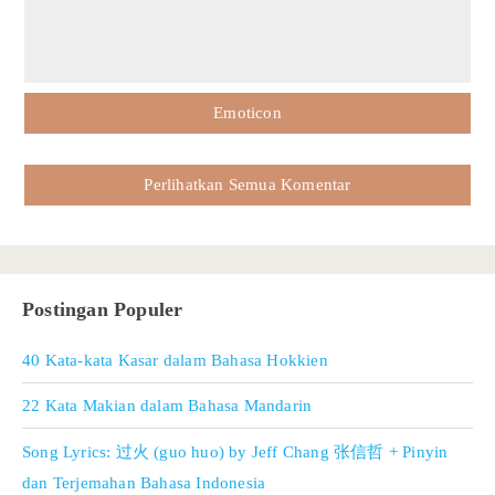
Emoticon
Perlihatkan Semua Komentar
Postingan Populer
40 Kata-kata Kasar dalam Bahasa Hokkien
22 Kata Makian dalam Bahasa Mandarin
Song Lyrics: 过火 (guo huo) by Jeff Chang 张信哲 + Pinyin
dan Terjemahan Bahasa Indonesia