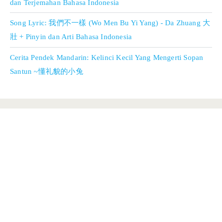
dan Terjemahan Bahasa Indonesia
Song Lyric: 我們不一樣 (Wo Men Bu Yi Yang) - Da Zhuang 大
壯 + Pinyin dan Arti Bahasa Indonesia
Cerita Pendek Mandarin: Kelinci Kecil Yang Mengerti Sopan
Santun ~懂礼貌的小兔