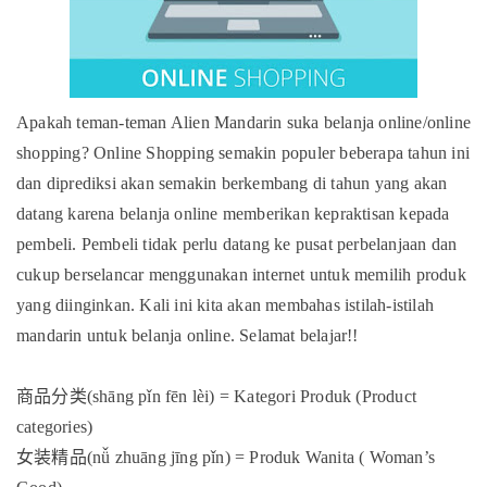
Apakah teman-teman Alien Mandarin suka belanja online/online
shopping? Online Shopping semakin populer beberapa tahun ini
dan diprediksi akan semakin berkembang di tahun yang akan
datang karena belanja online memberikan kepraktisan kepada
pembeli. Pembeli tidak perlu datang ke pusat perbelanjaan dan
cukup berselancar menggunakan internet untuk memilih produk
yang diinginkan. Kali ini kita akan membahas istilah-istilah
mandarin untuk belanja online. Selamat belajar!!
商品分类
(shāng pǐn fēn lèi) = Kategori Produk (Product
categories)
女装精品
(nǚ zhuāng jīng pǐn) = Produk Wanita ( Woman’s