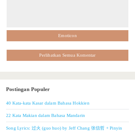
Emoticon
Perlihatkan Semua Komentar
Postingan Populer
40 Kata-kata Kasar dalam Bahasa Hokkien
22 Kata Makian dalam Bahasa Mandarin
Song Lyrics: 过火 (guo huo) by Jeff Chang 张信哲 + Pinyin